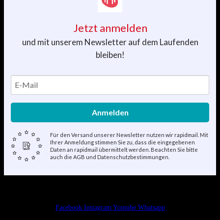
Jetzt anmelden
und mit unserem Newsletter auf dem Laufenden
bleiben!
Anmelden
Für den Versand unserer Newsletter nutzen wir rapidmail. Mit
Ihrer Anmeldung stimmen Sie zu, dass die eingegebenen
Daten an rapidmail übermittelt werden. Beachten Sie bitte
auch die AGB und Datenschutzbestimmungen.
Facebook
Instagram
Youtube
Whatsapp